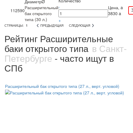
Количество
ДиаметрØ
-
Расширительный
Цена,
a
112590
бак открытого
3830
a
типа (30 л.)
+
СТРАНИЦЫ:
1
ПРЕДЫДУЩАЯ
СЛЕДУЮЩАЯ
Рейтинг Расширительные
баки открытого типа
в Санкт-
Петербурге
- часто ищут в
СПб
Расширительный бак открытого типа (27 л., верт. угловой)