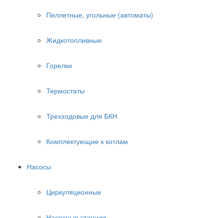
Пеллетные, угольные (автоматы)
Жидкотопливные
Горелки
Термостаты
Трехходовые для БКН
Комплектующие к котлам
Насосы
Циркуляционные
Насосные станции