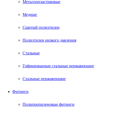
Металлопластиковые
Медные
Сшитый полиэтилен
Полиэтилен низкого давления
Стальные
Гофрированные стальные нержавеющие
Стальные нержавеющие
Фитинги
Полипропиленовые фитинги