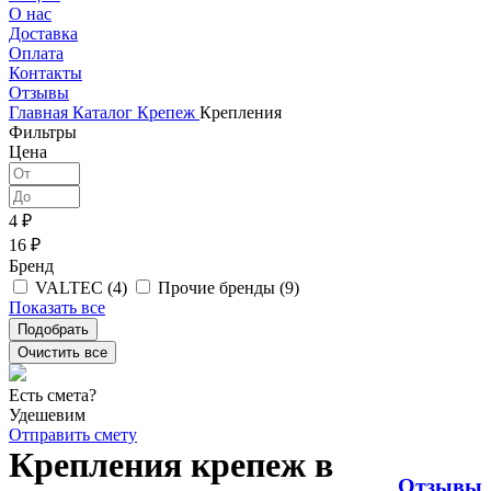
О нас
Доставка
Оплата
Контакты
Отзывы
Главная
Каталог
Крепеж
Крепления
Фильтры
Цена
4 ₽
16 ₽
Бренд
VALTEC (
4
)
Прочие бренды (
9
)
Показать все
Есть смета?
Удешевим
Отправить смету
Крепления крепеж в
Отзывы