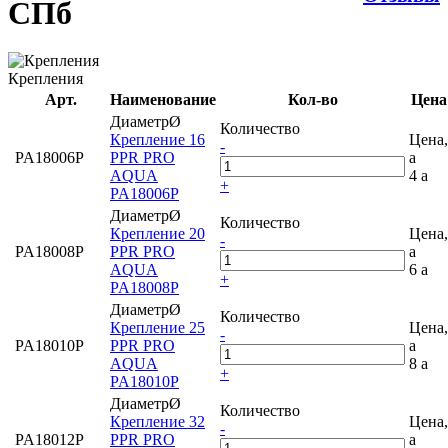
СПб
Крепления
Арт.
Наименование
Кол-во
Цена
ДиаметрØ
Количество
Крепление 16
Цена,
-
PA18006P
PPR PRO
a
AQUA
4
a
+
PA18006P
ДиаметрØ
Количество
Крепление 20
Цена,
-
PA18008P
PPR PRO
a
AQUA
6
a
+
PA18008P
ДиаметрØ
Количество
Крепление 25
Цена,
-
PA18010P
PPR PRO
a
AQUA
8
a
+
PA18010P
ДиаметрØ
Количество
Крепление 32
Цена,
-
PA18012P
PPR PRO
a