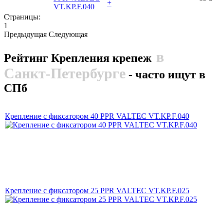
+
VT.KP.F.040
Страницы:
1
Предыдущая
Следующая
в
Рейтинг Крепления крепеж
Санкт-Петербурге
- часто ищут в
СПб
Крепление с фиксатором 40 PPR VALTEC VT.KP.F.040
Крепление с фиксатором 25 PPR VALTEC VT.KP.F.025