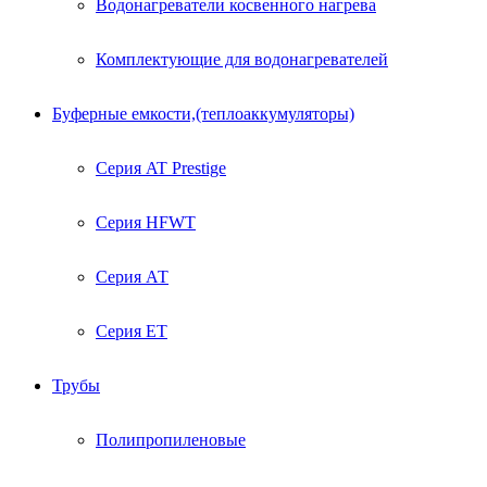
Водонагреватели косвенного нагрева
Комплектующие для водонагревателей
Буферные емкости,(теплоаккумуляторы)
Серия AT Prestige
Серия HFWT
Серия АТ
Серия ЕТ
Трубы
Полипропиленовые