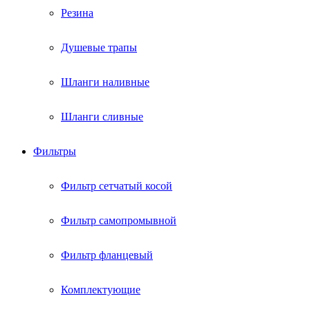
Резина
Душевые трапы
Шланги наливные
Шланги сливные
Фильтры
Фильтр сетчатый косой
Фильтр самопромывной
Фильтр фланцевый
Комплектующие