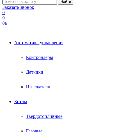
Заказать звонок
0
0
0
a
Автоматика управления
Контроллеры
Датчики
Извещатели
Котлы
Твердотопливные
Газовые