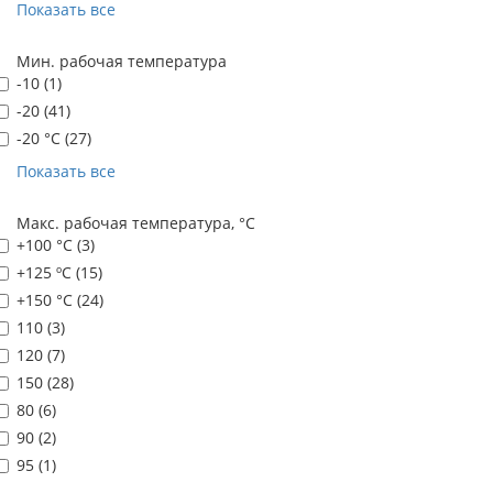
Показать все
Мин. рабочая температура
-10 (
1
)
-20 (
41
)
-20 °С (
27
)
Показать все
Макс. рабочая температура, °C
+100 °С (
3
)
+125 ºС (
15
)
+150 °С (
24
)
110 (
3
)
120 (
7
)
150 (
28
)
80 (
6
)
90 (
2
)
95 (
1
)