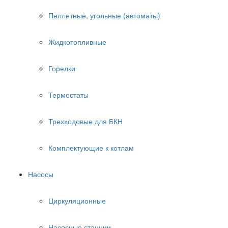
Пеллетные, угольные (автоматы)
Жидкотопливные
Горелки
Термостаты
Трехходовые для БКН
Комплектующие к котлам
Насосы
Циркуляционные
Насосные станции