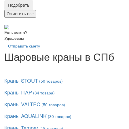
Есть смета?
Удешевим
Отправить смету
Шаровые краны в СПб
Краны STOUT
(
50
товаров)
Краны ITAP
(
34
товара)
Краны VALTEC
(
50
товаров)
Краны AQUALINK
(
30
товаров)
Краны Temper
(
19
товаров)