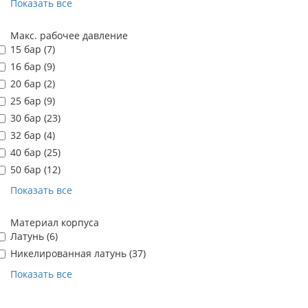
Показать все
Макс. рабочее давление
15 бар (
7
)
16 бар (
9
)
20 бар (
2
)
25 бар (
9
)
30 бар (
23
)
32 бар (
4
)
40 бар (
25
)
50 бар (
12
)
Показать все
Материал корпуса
Латунь (
6
)
Никелированная латунь (
37
)
Показать все