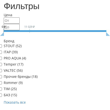
Фильтры
Цена
0 ₽
11 029 ₽
Бренд
STOUT (
52
)
ITAP (
39
)
PRO AQUA (
4
)
Temper (
17
)
VALTEC (
56
)
Прочие бренды (
18
)
Rommer (
9
)
TIM (
25
)
БАЗ (
15
)
Показать все