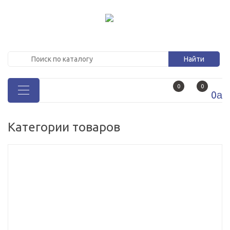
0
0
0
a
Категории товаров