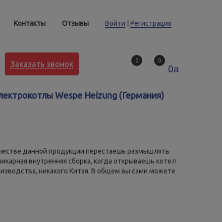
Контакты
Отзывы
Войти
|
Регистрация
0
0
Заказать звонок
0
a
лектрокотлы Wespe Heizung (Германия)
 качестве данной продукции перестаешь размышлять
икарная внутренняя сборка, когда открываешь котел
изводства, никакого Китая. В общем вы сами можете