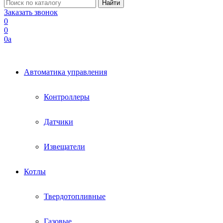
Заказать звонок
0
0
0
a
Автоматика управления
Контроллеры
Датчики
Извещатели
Котлы
Твердотопливные
Газовые