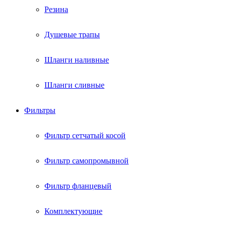
Резина
Душевые трапы
Шланги наливные
Шланги сливные
Фильтры
Фильтр сетчатый косой
Фильтр самопромывной
Фильтр фланцевый
Комплектующие