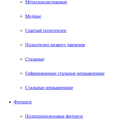
Металлопластиковые
Медные
Сшитый полиэтилен
Полиэтилен низкого давления
Стальные
Гофрированные стальные нержавеющие
Стальные нержавеющие
Фитинги
Полипропиленовые фитинги