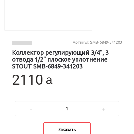
Артикул: SMB-6849-341203
Коллектор регулирующий 3/4", 3
отвода 1/2" плоское уплотнение
STOUT SMB-6849-341203
a
-
+
Заказать